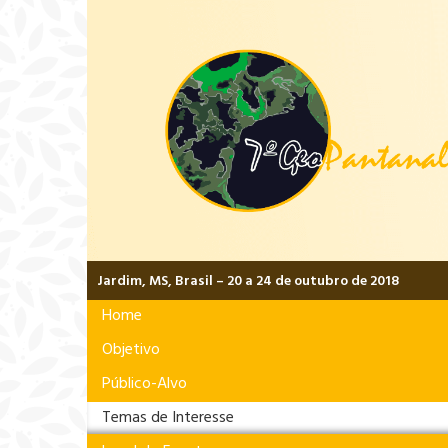
Jardim, MS, Brasil – 20 a 24 de outubro de 2018
Home
Objetivo
Público-Alvo
Temas de Interesse