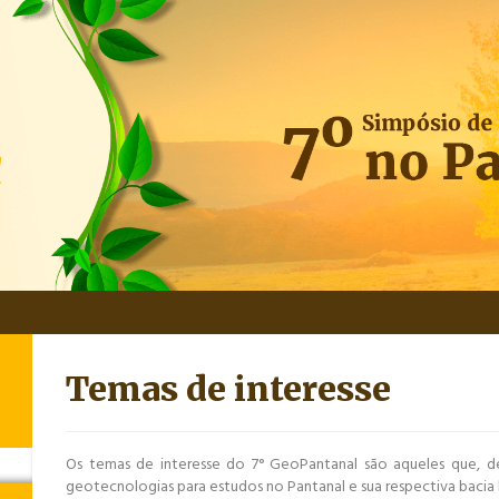
Temas de interesse
Os temas de interesse do 7° GeoPantanal são aqueles que, d
geotecnologias para estudos no Pantanal e sua respectiva bacia h