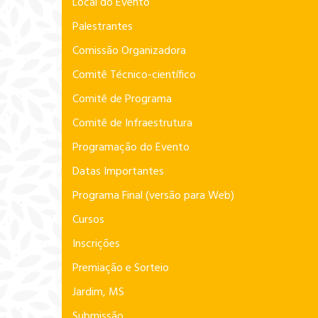
Local do Evento
Palestrantes
Comissão Organizadora
Comitê Técnico-científico
Comitê de Programa
Comitê de Infraestrutura
Programação do Evento
Datas Importantes
Programa Final (versão para Web)
Cursos
Inscrições
Premiação e Sorteio
Jardim, MS
Submissão