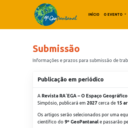
INÍCIO
O EVENTO
Submissão
Informações e prazos para submissão de trab
Publicação em periódico
A
Revista RA´EGA – O Espaço Geográfico
Simpósio, publicará em
2027
cerca de
15 ar
Os artigos serão selecionados por uma eq
científico do
9º GeoPantanal
e passarão pe