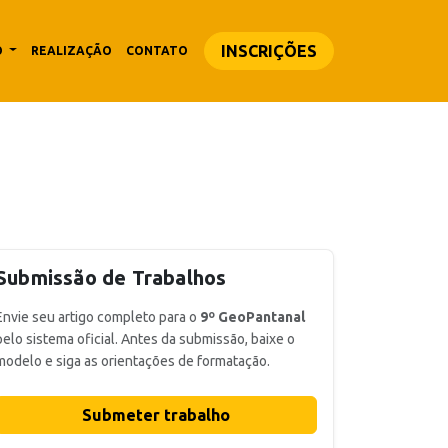
INSCRIÇÕES
O
REALIZAÇÃO
CONTATO
Submissão de Trabalhos
Envie seu artigo completo para o
9º GeoPantanal
pelo sistema oficial. Antes da submissão, baixe o
modelo e siga as orientações de formatação.
Submeter trabalho