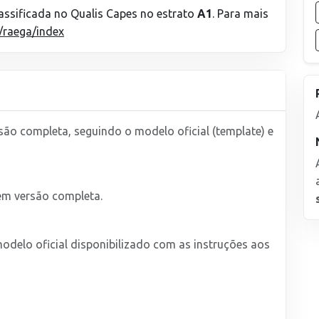
lassificada no Qualis Capes no estrato
A1
. Para mais
r/raega/index
ão completa, seguindo o modelo oficial (template) e
 em versão completa.
odelo oficial disponibilizado com as instruções aos