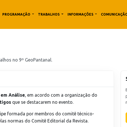
PROGRAMAÇÃO
TRABALHOS
INFORMAÇÕES
COMUNICAÇÃ
alhos no 9º GeoPantanal.
 em Análise
, em acordo com a organização do
tigos
que se destacarem no evento.
uipe formada por membros do comitê técnico-
las normas do Comitê Editorial da Revista.