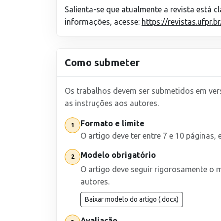
Salienta-se que atualmente a revista está c
informações, acesse:
https://revistas.ufpr.b
Como submeter
Os trabalhos devem ser submetidos em vers
as instruções aos autores.
Formato e limite
1
O artigo deve ter entre 7 e 10 páginas,
Modelo obrigatório
2
O artigo deve seguir rigorosamente o m
autores.
Baixar modelo do artigo (.docx)
Avaliação