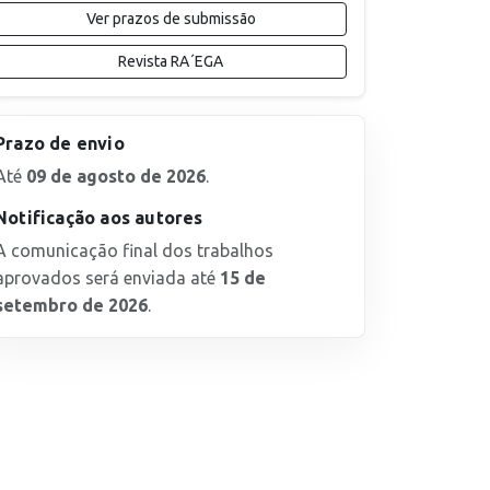
Ver prazos de submissão
Revista RA´EGA
Prazo de envio
Até
09 de agosto de 2026
.
Notificação aos autores
A comunicação final dos trabalhos
aprovados será enviada até
15 de
setembro de 2026
.