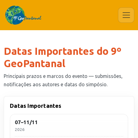
Datas Importantes do 9º
GeoPantanal
Principais prazos e marcos do evento — submissões,
notificações aos autores e datas do simpósio.
Datas Importantes
07–11/11
2026