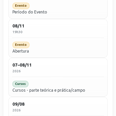
Evento
Período do Evento
08/11
19h30
Evento
Abertura
07–08/11
2026
Cursos
Cursos - parte teórica e prática/campo
09/08
2026