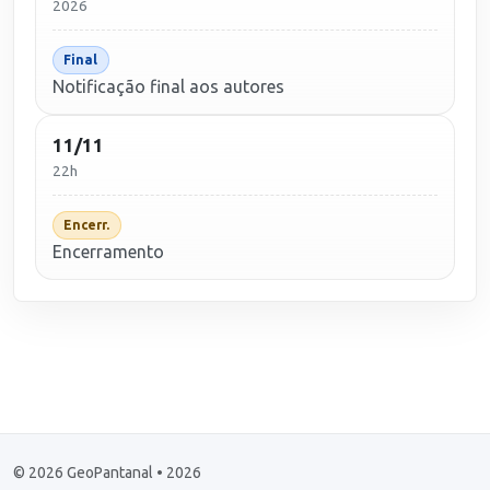
2026
Final
Notificação final aos autores
11/11
22h
Encerr.
Encerramento
© 2026 GeoPantanal • 2026